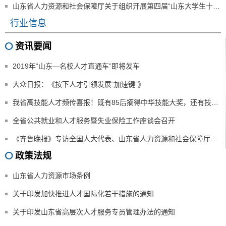
山东省人力资源和社会保障厅关于组织开展第四届“山东大学生十大创业之星”评选活动的通知
行业信息
资讯要闻
2019年“山东—名校人才直通车”即将发车
大众日报：《按下人才引领发展“加速键”》
我省高技能人才频传喜报！既有85后摘得中华技能大奖，还有技校老师获评享受国务院特殊津贴专家！
全省公共就业和人才服务暨失业保险工作座谈会召开
《齐鲁晚报》专访全国人大代表、山东省人力资源和社会保障厅厅长梅建华
政策法规
山东省人力资源市场条例
关于印发加快推进人才国际化若干措施的通知
关于印发山东省高层次人才服务专员管理办法的通知