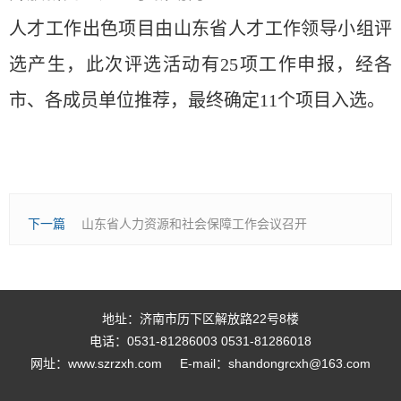
人才工作出色项目由山东省人才工作领导小组评
选产生，此次评选活动有25项工作申报，
经各
市、各成员单位推荐，
最终
确定
11
个项目
入选。
上一篇
下一篇
山东省人力资源和社会保障工作会议召开
地址：济南市历下区解放路22号8楼
电话：0531-81286003 0531-81286018
网址：www.szrzxh.com
E-mail：shandongrcxh@163.com