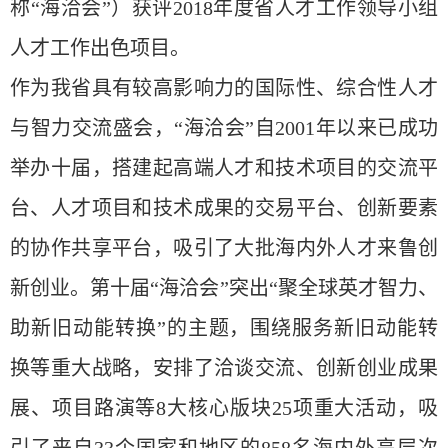
称“海洽会”）获评2018年度省人才工作领导小组
人才工作出色项目。
作为我省具有较高影响力的国际性、综合性人才
与智力交流盛会，“海洽会”自2001年以来已成功
举办十届，搭建起高端人才和技术项目的交流平
台、人才项目和技术成果的交易平台、创新要素
的协作共享平台，吸引了大批海内外人才来鲁创
新创业。第十届“海洽会”
突出“聚全球英才智力、
助新旧动能转换”
的
主题，围绕服务新旧动能转
换等重大战略，安排了洽谈交流、创新创业成果
展、项目路演等8大核心版块25项
重大
活动，
吸